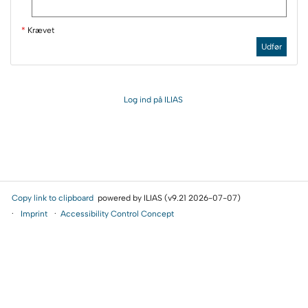
*
Krævet
Udfør
Log ind på ILIAS
Copy link to clipboard
powered by ILIAS (v9.21 2026-07-07)
Imprint
Accessibility Control Concept